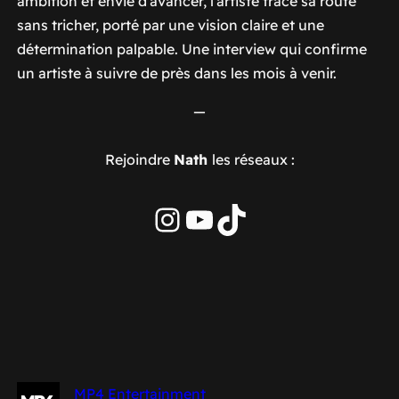
ambition et envie d’avancer, l’artiste trace sa route
sans tricher, porté par une vision claire et une
détermination palpable. Une interview qui confirme
un artiste à suivre de près dans les mois à venir.
—
Rejoindre
Nath
les réseaux :
Instagram
YouTube
TikTok
MP4 Entertainment