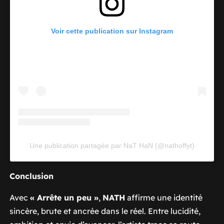
Voir cette publication sur Instagram
Une publication partagée par NaT HaN (@nathoffyt)
Conclusion
Avec
« Arrête un peu »
,
NATH
affirme une identité
sincère, brute et ancrée dans le réel. Entre lucidité,