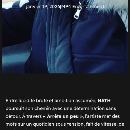
janvier 19, 2026
|
MP4 Entertainment
Entre lucidité brute et ambition assumée,
NATH
poursuit son chemin avec une détermination sans
détour. À travers
« Arrête un peu »
, l’artiste met des
mots sur un quotidien sous tension, fait de vitesse, de