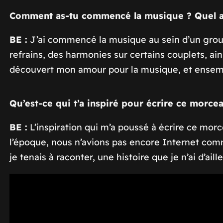
Comment as-tu commencé la musique ? Quel a 
BE :
J’ai commencé la musique au sein d’un groupe 
refrains, des harmonies sur certains couplets, ai
découvert mon amour pour la musique, et ensemb
Qu’est-ce qui t’a inspiré pour écrire ce morce
BE :
L’inspiration qui m’a poussé à écrire ce mor
l’époque, nous n’avions pas encore Internet comm
je tenais à raconter, une histoire que je n’ai d’ai