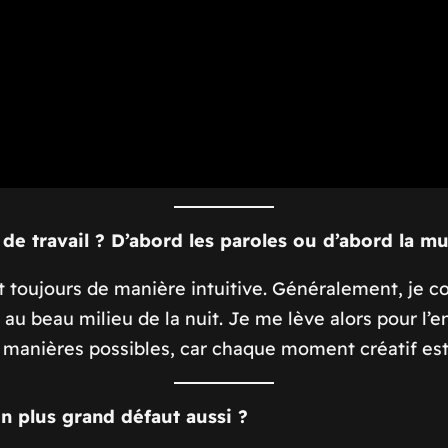
de travail ? D’abord les paroles ou d’abord la m
t toujours de manière intuitive. Généralement, je co
 beau milieu de la nuit. Je me lève alors pour l’enr
s manières possibles, car chaque moment créatif est
on plus grand défaut aussi ?