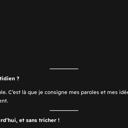
tidien ?
e. C’est là que je consigne mes paroles et mes idées
ent.
’hui, et sans tricher !