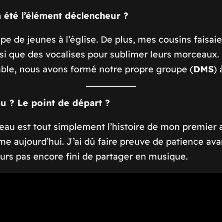
été l’élément déclencheur ?
de jeunes à l’église. De plus, mes cousins faisaient
nsi que des vocalises pour sublimer leurs morceaux. 
le, nous avons formé notre propre groupe (
DMS
) 
au ? Le point de départ ?
ceau est tout simplement l’histoire de mon premier
e aujourd’hui. J’ai dû faire preuve de patience avan
lleurs pas encore fini de partager en musique.