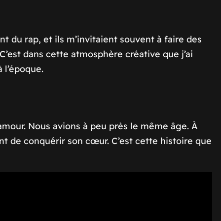
 du rap, et ils m’invitaient souvent à faire des
C’est dans cette atmosphère créative que j’ai
à l’époque.
 amour. Nous avions à peu près le même âge. À
t de conquérir son cœur. C’est cette histoire que