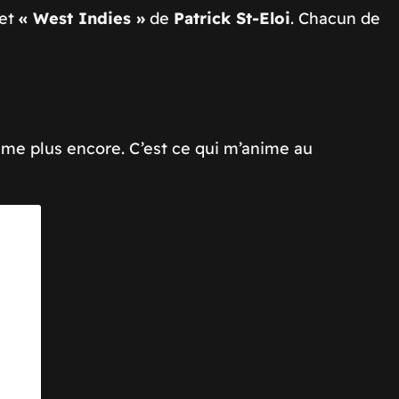
 et
« West Indies »
de
Patrick St-Eloi
. Chacun de
même plus encore. C’est ce qui m’anime au