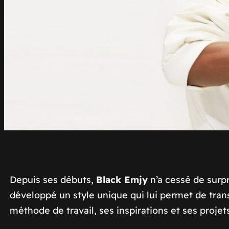
Depuis ses débuts,
Black Emjy
n’a cessé de surpr
développé un style unique qui lui permet de trans
méthode de travail, ses inspirations et ses projets