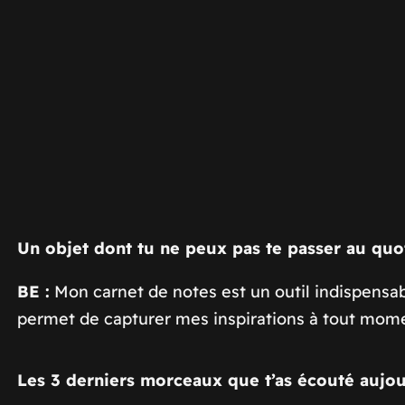
Un objet dont tu ne peux pas te passer au quo
BE :
Mon carnet de notes est un outil indispensabl
permet de capturer mes inspirations à tout mom
Les 3 derniers morceaux que t’as écouté aujourd