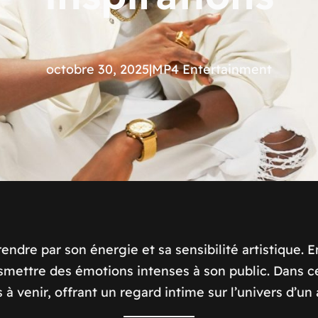
octobre 30, 2025
|
MP4 Entertainment
endre par son énergie et sa sensibilité artistique. E
mettre des émotions intenses à son public. Dans cett
 à venir, offrant un regard intime sur l’univers d’un