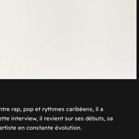
ntre rap, pop et rythmes caribéens, il a
e interview, il revient sur ses débuts, sa
 artiste en constante évolution.