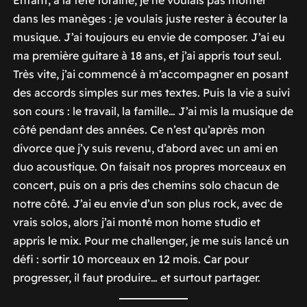
dans les manèges : je voulais juste rester à écouter la
musique. J’ai toujours eu envie de composer. J’ai eu
ma première guitare à 18 ans, et j’ai appris tout seul.
Très vite, j’ai commencé à m’accompagner en posant
des accords simples sur mes textes. Puis la vie a suivi
son cours : le travail, la famille… J’ai mis la musique de
côté pendant des années. Ce n’est qu’après mon
divorce que j’y suis revenu, d’abord avec un ami en
duo acoustique. On faisait nos propres morceaux en
concert, puis on a pris des chemins solo chacun de
notre côté. J’ai eu envie d’un son plus rock, avec de
vrais solos, alors j’ai monté mon home studio et
appris le mix. Pour me challenger, je me suis lancé un
défi : sortir 10 morceaux en 12 mois. Car pour
progresser, il faut produire… et surtout partager.