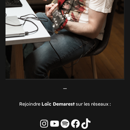
—
Rejoindre
Loïc Demarest
sur les réseaux :
Instagram
YouTube
Spotify
Facebook
TikTok