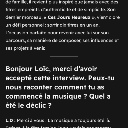
de famille, il revient plus inspiré que jamais avec des
titres empreints d’authenticité et de simplicité. Son
dernier morceau,
« Ces Jours Heureux »
, vient clore
un défi personnel : sortir dix titres en un an.
L’occasion parfaite pour revenir avec lui sur son
parcours, sa manière de composer, ses influences et
ses projets à venir.
Bonjour Loïc, merci d’avoir
accepté cette interview. Peux-tu
nous raconter comment tu as
commencé la musique ? Quel a
été le déclic ?
L.D :
Merci à vous ! La musique a toujours été là.
Enfant, à la fête foraine, je ne voulais pas monter