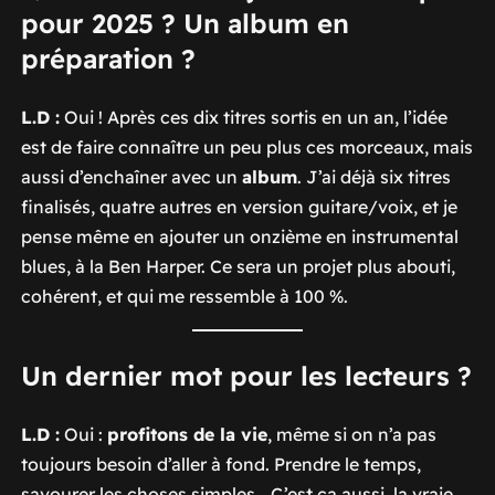
pour 2025 ? Un album en
préparation ?
L.D :
Oui ! Après ces dix titres sortis en un an, l’idée
est de faire connaître un peu plus ces morceaux, mais
aussi d’enchaîner avec un
album
. J’ai déjà six titres
finalisés, quatre autres en version guitare/voix, et je
pense même en ajouter un onzième en instrumental
blues, à la Ben Harper. Ce sera un projet plus abouti,
cohérent, et qui me ressemble à 100 %.
Un dernier mot pour les lecteurs ?
L.D :
Oui :
profitons de la vie
, même si on n’a pas
toujours besoin d’aller à fond. Prendre le temps,
savourer les choses simples… C’est ça aussi, la vraie