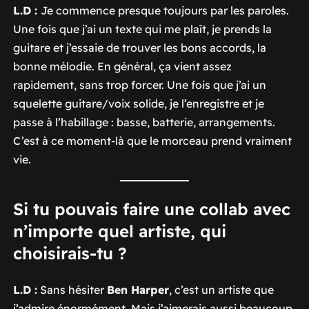
L.D :
Je commence presque toujours par les paroles.
Une fois que j’ai un texte qui me plaît, je prends la
guitare et j’essaie de trouver les bons accords, la
bonne mélodie. En général, ça vient assez
rapidement, sans trop forcer. Une fois que j’ai un
squelette guitare/voix solide, je l’enregistre et je
passe à l’habillage : basse, batterie, arrangements.
C’est à ce moment-là que le morceau prend vraiment
vie.
Si tu pouvais faire une collab avec
n’importe quel artiste, qui
choisirais-tu ?
L.D :
Sans hésiter
Ben Harper
, c’est un artiste que
j’admire énormément. Mais j’aimerais aussi beaucoup