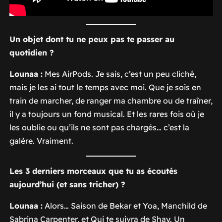
Un objet dont tu ne peux pas te passer au
quotidien ?
Lounaa :
Mes AirPods. Je sais, c’est un peu cliché,
mais je les ai tout le temps avec moi. Que je sois en
train de marcher, de ranger ma chambre ou de traîner,
il y a toujours un fond musical. Et les rares fois où je
les oublie ou qu’ils ne sont pas chargés… c’est la
galère. Vraiment.
Les 3 derniers morceaux que tu as écoutés
aujourd’hui (et sans tricher) ?
Lounaa :
Alors…
Saison
de Bekar et Yoa,
Manchild
de
Sabrina Carpenter, et
Qui te suivra
de Shay. Un