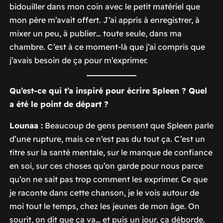
bidouiller dans mon coin avec le petit matériel que
mon père m’avait offert. J’ai appris à enregistrer, à
mixer un peu, à publier… toute seule, dans ma
chambre. C’est à ce moment-là que j’ai compris que
j’avais besoin de ça pour m’exprimer.
Qu’est-ce qui t’a inspiré pour écrire
Spleen
? Quel
a été le point de départ ?
Lounaa :
Beaucoup de gens pensent que
Spleen
parle
d’une rupture, mais ce n’est pas du tout ça. C’est un
titre sur la santé mentale, sur le manque de confiance
en soi, sur ces choses qu’on garde pour nous parce
qu’on ne sait pas trop comment les exprimer. Ce que
je raconte dans cette chanson, je le vois autour de
moi tout le temps, chez les jeunes de mon âge. On
sourit, on dit que ça va… et puis un jour, ça déborde.