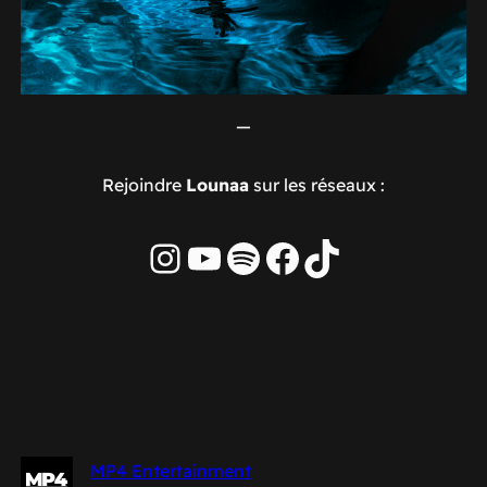
—
Rejoindre
Lounaa
sur les réseaux :
Instagram
YouTube
Spotify
Facebook
TikTok
MP4 Entertainment