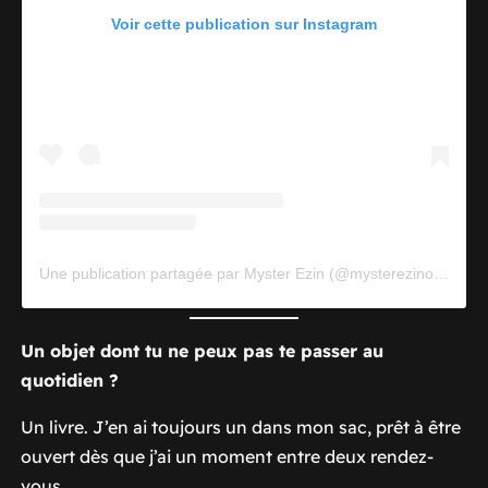
Voir cette publication sur Instagram
Une publication partagée par Myster Ezin (@mysterezinofficiel)
Un objet dont tu ne peux pas te passer au
quotidien ?
Un livre. J’en ai toujours un dans mon sac, prêt à être
ouvert dès que j’ai un moment entre deux rendez-
vous.