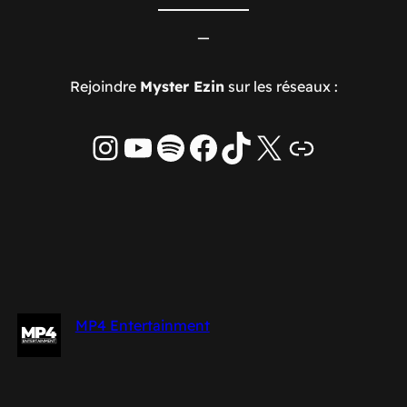
—
Rejoindre
Myster Ezin
sur les réseaux :
Instagram
YouTube
Spotify
Facebook
TikTok
X
Lien
MP4 Entertainment